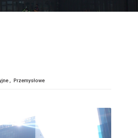
yjne
,
Przemysłowe