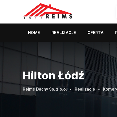
HOME
REALIZACJE
OFERTA
Hilton Łódź
Reims Dachy Sp. z o.o.
-
Realizacje
-
Komerc