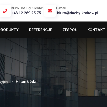
Biuro Obsługi Klienta:
E-mail:
+48 12 269 25 75
biuro@dachy-krakow.pl
PRODUKTY
REFERENCJE
ZESPÓŁ
KONTAKT
yjne
-
Hilton Łódź