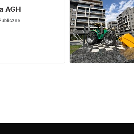
ia AGH
Publiczne