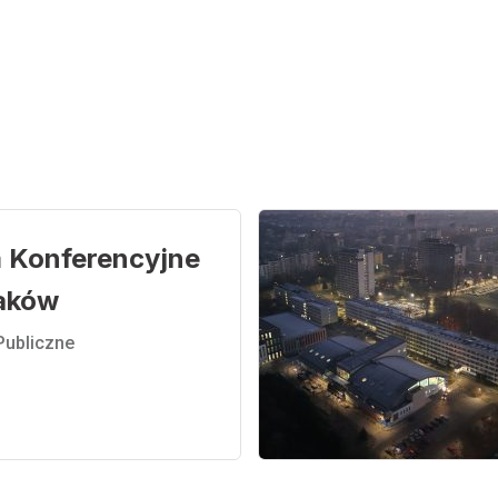
 Konferencyjne
raków
Publiczne