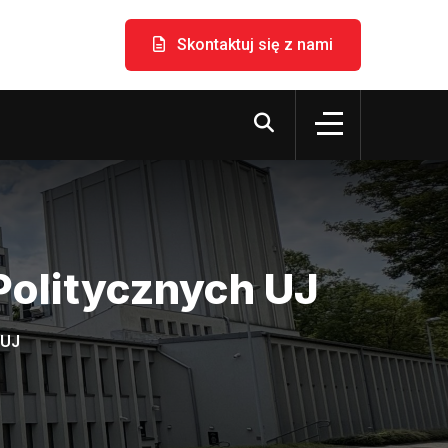
Skontaktuj się z nami
Politycznych UJ
 UJ