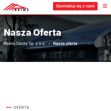
Skontaktuj się z nami
Nasza Oferta
Reims Dachy Sp. z o.o.
-
Nasza oferta
OFERTA