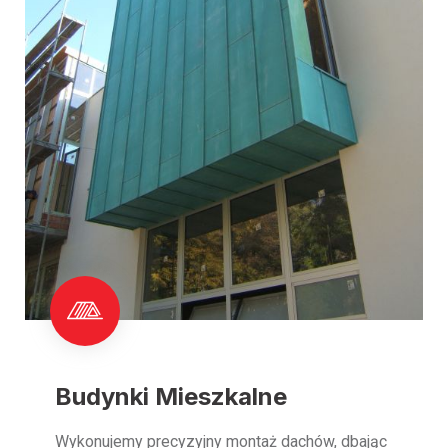
Budynki Mieszkalne
Wykonujemy precyzyjny montaż dachów, dbając