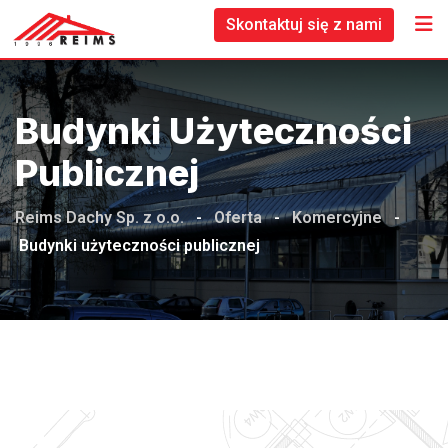
Skontaktuj się z nami
Budynki Użyteczności
Publicznej
Reims Dachy Sp. z o.o.
-
Oferta
-
Komercyjne
-
Budynki użyteczności publicznej