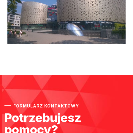
FORMULARZ KONTAKTOWY
Potrzebujesz
pomocy?