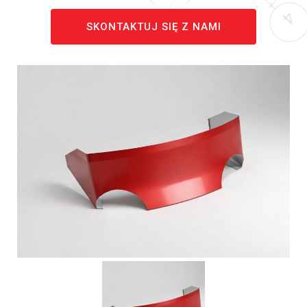
SKONTAKTUJ SIĘ Z NAMI