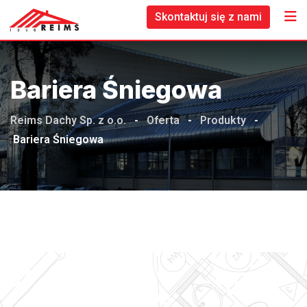
Skontaktuj się z nami
Bariera Śniegowa
Reims Dachy Sp. z o.o.
-
Oferta
-
Produkty
-
Bariera Śniegowa