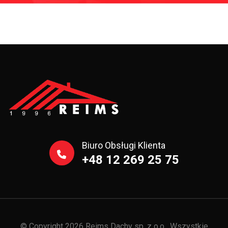
Biuro Obsługi Klienta
+48 12 269 25 75
© Copyright 2026 Reims Dachy sp. z o.o. Wszystkie