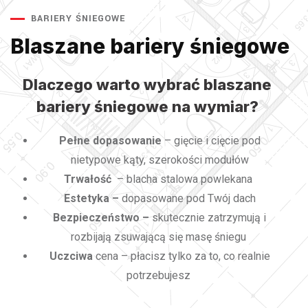
BARIERY ŚNIEGOWE
Blaszane bariery śniegowe
Dlaczego warto wybrać blaszane
bariery śniegowe na wymiar?
Pełne dopasowanie
– gięcie i cięcie pod
nietypowe kąty, szerokości modułów
Trwałość
– blacha stalowa powlekana
Estetyka –
dopasowane pod Twój dach
Bezpieczeństwo –
skutecznie zatrzymują i
rozbijają zsuwającą się masę śniegu
Uczciwa
cena – płacisz tylko za to, co realnie
potrzebujesz